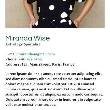
Miranda Wise
Astrology Specialist
E-mail:
miranda@gmail.com
Phone:
+40 762 34 56
Address:
123, Main street, Paris, France
Lorem ipsum dolor sit amet, consectetuer adipiscing elit,
sed diam nonummy nibh euismod tincidunt ut laoreet
dolore magna aliquam erat volutpat. Ut wisi enim ad
minim veniam, quis nostrud exerci tation ullamcorper
suscipit lobortis nisl ut aliquip ex ea commodo consequat.
Duis autem vel eum iriure dolor in hendrerit in vulputate
velit esse molestie consequat.